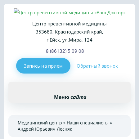
Перейти
к
тексту
Центр превентивной медицины
353680, Краснодарский край,
г.Ейск, ул.Мира, 124
8 (86132) 5 09 08
Запись на прием
Обратный звонок
Меню
сайта
Медицинский центр
»
Наши специалисты
»
Андрей Юрьевич Лесняк